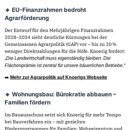
🔹 EU-Finanzrahmen bedroht
Agrarförderung
Der Entwurf für den Mehrjährigen Finanzrahmen
2028–2034 sieht deutliche Kürzungen bei der
Gemeinsamen Agrarpolitik (GAP) vor – bis zu 20 %
weniger Direktzahlungen für die Höfe. Knoerig fordert:
„Die Landwirtschaft muss eigenständig bleiben. Die
Flächenprämie ist zentral für unsere bäuerlichen Betriebe.“
➡️
Mehr zur Agrarpolitik auf Knoerigs Webseite
🔹 Wohnungsbau: Bürokratie abbauen –
Familien fördern
Im Bauausschuss setzt sich Knoerig für mehr Tempo
bei Bauverfahren ein – mit gezielten
Förderprogrammen für Familien, Wohneigentum und