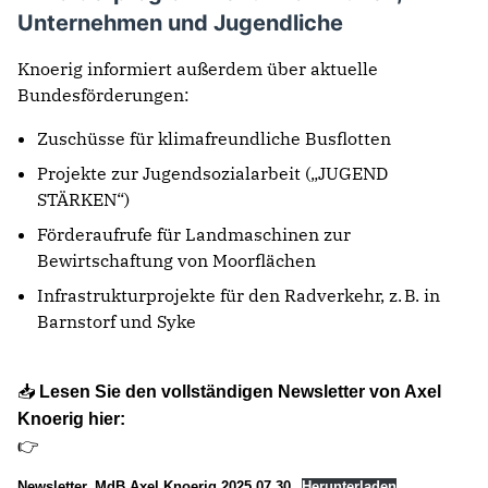
Unternehmen und Jugendliche
Knoerig informiert außerdem über aktuelle
Bundesförderungen:
Zuschüsse für klimafreundliche Busflotten
Projekte zur Jugendsozialarbeit („JUGEND
STÄRKEN“)
Förderaufrufe für Landmaschinen zur
Bewirtschaftung von Moorflächen
Infrastrukturprojekte für den Radverkehr, z. B. in
Barnstorf und Syke
📥
Lesen Sie den vollständigen Newsletter von Axel
Knoerig hier:
👉
Newsletter_MdB Axel Knoerig 2025 07 30
Herunterladen