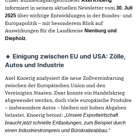
Unser Bundestagsabgeordneter
Axel Knoerig
informiert in seinem aktuellen Newsletter vom
30. Juli
über wichtige Entwicklungen in der Bundes- und
2025
Europapolitik – mit besonderem Blick auf
Auswirkungen für die Landkreise
Nienburg und
.
Diepholz
🔹 Einigung zwischen EU und USA: Zölle,
Autos und Industrie
Axel Knoerig analysiert die neue Zollvereinbarung
zwischen der Europäischen Union und den
Vereinigten Staaten. Zwar konnte ein Handelskrieg
abgewendet werden, doch viele europäische Produkte
– insbesondere Autos – bleiben mit hohen Abgaben
belastet. Knoerig betont:
„Unsere Exportwirtschaft
braucht jetzt schnelle Entlastungen, zum Beispiel durch
einen Industriestrompreis und Bürokratieabbau.“