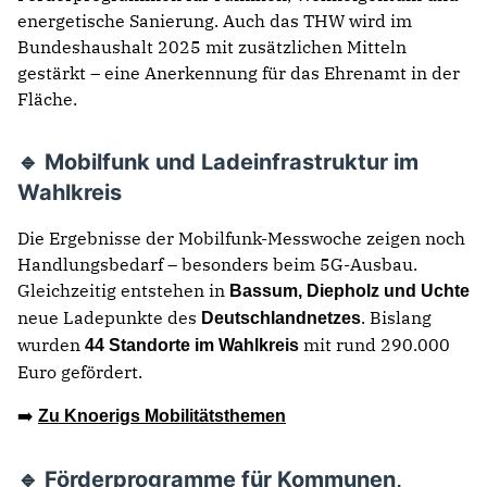
energetische Sanierung. Auch das THW wird im
Bundeshaushalt 2025 mit zusätzlichen Mitteln
gestärkt – eine Anerkennung für das Ehrenamt in der
Fläche.
🔹 Mobilfunk und Ladeinfrastruktur im
Wahlkreis
Die Ergebnisse der Mobilfunk-Messwoche zeigen noch
Handlungsbedarf – besonders beim 5G-Ausbau.
Gleichzeitig entstehen in
Bassum, Diepholz und Uchte
neue Ladepunkte des
. Bislang
Deutschlandnetzes
wurden
mit rund 290.000
44 Standorte im Wahlkreis
Euro gefördert.
➡️
Zu Knoerigs Mobilitätsthemen
🔹 Förderprogramme für Kommunen,