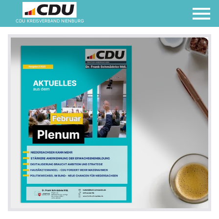
CDU KREISVERBAND NIENBURG