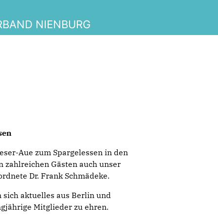
RBAND NIENBURG
sen
ser-Aue zum Spargelessen in den
n zahlreichen Gästen auch unser
rdnete Dr. Frank Schmädeke.
sich aktuelles aus Berlin und
gjährige Mitglieder zu ehren.