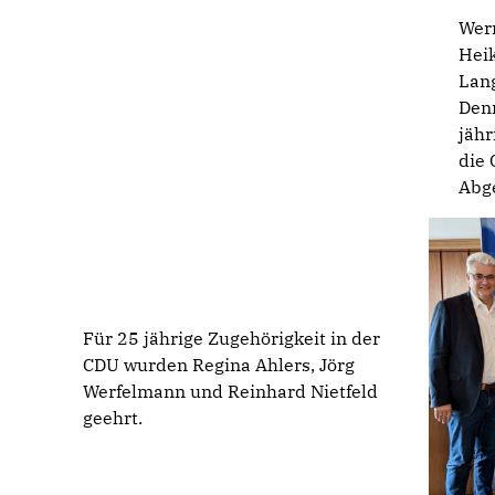
Wer
Heik
Lan
Denn
jäh
die
Abg
Für 25 jährige Zugehörigkeit in der
CDU wurden Regina Ahlers, Jörg
Werfelmann und Reinhard Nietfeld
geehrt.