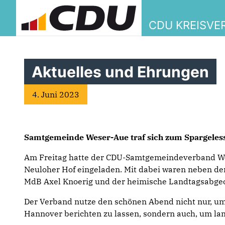
CDU KREISVE
Aktuelles und Ehrungen
4. Juni 2023
Samtgemeinde Weser-Aue traf sich zum Spargeles
Am Freitag hatte der CDU-Samtgemeindeverband We
Neuloher Hof eingeladen. Mit dabei waren neben de
MdB Axel Knoerig und der heimische Landtagsabgeo
Der Verband nutze den schönen Abend nicht nur, um 
Hannover berichten zu lassen, sondern auch, um lan