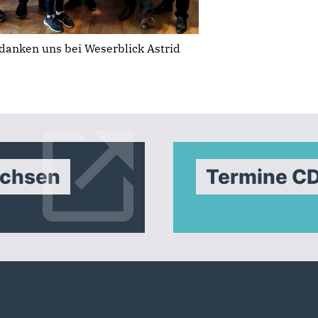
edanken uns bei Weserblick Astrid
achsen
Termine C