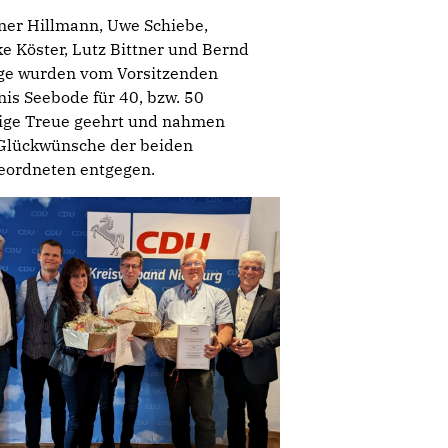
ner Hillmann, Uwe Schiebe,
e Köster, Lutz Bittner und Bernd
ge wurden vom Vorsitzenden
is Seebode für 40, bzw. 50
rige Treue geehrt und nahmen
 Glückwünsche der beiden
eordneten entgegen.