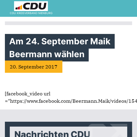
CDU KREISVERBAND NIENBURG
Am 24. September Maik
Beermann wählen
20. September 2017
[facebook_video url
=“https://www.facebook.com/Beermann.Maik/videos/1
Nachrichten CDU