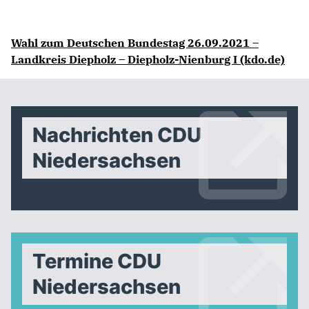
Wahl zum Deutschen Bundestag 26.09.2021 –
Landkreis Diepholz – Diepholz-Nienburg I (kdo.de)
Nachrichten CDU
Niedersachsen
Termine CDU
Niedersachsen