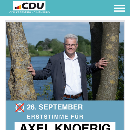
CDU KREISVERBAND NIENBURG