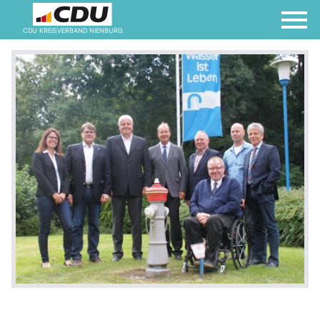
CDU KREISVERBAND NIENBURG