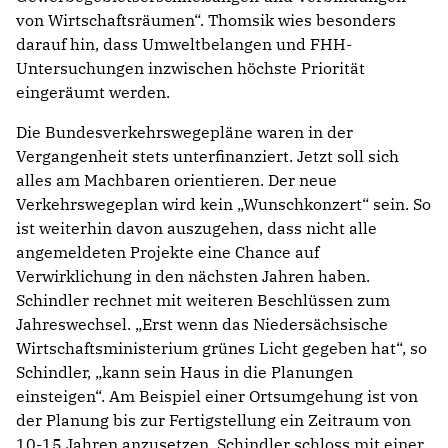
von Wirtschaftsräumen“. Thomsik wies besonders
darauf hin, dass Umweltbelangen und FHH-
Untersuchungen inzwischen höchste Priorität
eingeräumt werden.
Die Bundesverkehrswegepläne waren in der
Vergangenheit stets unterfinanziert. Jetzt soll sich
alles am Machbaren orientieren. Der neue
Verkehrswegeplan wird kein „Wunschkonzert“ sein. So
ist weiterhin davon auszugehen, dass nicht alle
angemeldeten Projekte eine Chance auf
Verwirklichung in den nächsten Jahren haben.
Schindler rechnet mit weiteren Beschlüssen zum
Jahreswechsel. „Erst wenn das Niedersächsische
Wirtschaftsministerium grünes Licht gegeben hat“, so
Schindler, „kann sein Haus in die Planungen
einsteigen“. Am Beispiel einer Ortsumgehung ist von
der Planung bis zur Fertigstellung ein Zeitraum von
10-15 Jahren anzusetzen. Schindler schloss mit einer