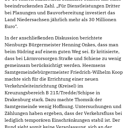
beeindruckenden Zahl. „Für Dienstleistungen Dritter
bei Planungen und Bauvorbereitung investiert das
Land Niedersachsen jährlich mehr als 30 Millionen
Euro“.
In der anschließenden Diskussion berichtete
Nienburgs Bürgermeister Henning Onkes, dass man
beim Südring auf einem guten Weg sei. Er kritisierte,
dass bei Lärmvorsorgen Straße und Schiene zu wenig
gemeinsam berücksichtigt werden. Heemsens
Samtgemeindebürgermeister Friedrich-Wilhelm Koop
machte sich für die Errichtung einer neuen
Verkehrsleiteinrichtung (Kreisel) im
Kreuzungsbereich B 215/Tredde/Schipse in
Drakenburg stark. Dazu machte Thomsik der
Samtgemeinde wenig Hoffnung. Untersuchungen und
Zählungen haben ergeben, dass der Verkehrsfluss bei
lediglich temporären Einschränkungen stabil ist. Der
Bund sieht somit keine Veranlassung, sich an der