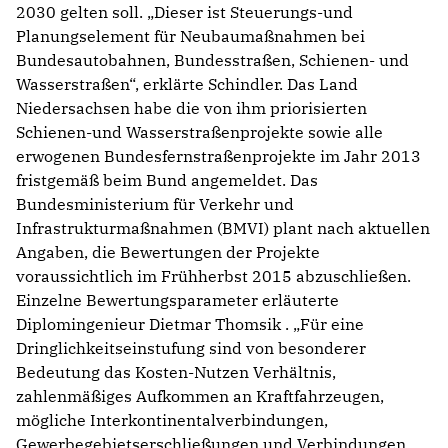
2030 gelten soll. „Dieser ist Steuerungs-und
Planungselement für Neubaumaßnahmen bei
Bundesautobahnen, Bundesstraßen, Schienen- und
Wasserstraßen“, erklärte Schindler. Das Land
Niedersachsen habe die von ihm priorisierten
Schienen-und Wasserstraßenprojekte sowie alle
erwogenen Bundesfernstraßenprojekte im Jahr 2013
fristgemäß beim Bund angemeldet. Das
Bundesministerium für Verkehr und
Infrastrukturmaßnahmen (BMVI) plant nach aktuellen
Angaben, die Bewertungen der Projekte
voraussichtlich im Frühherbst 2015 abzuschließen.
Einzelne Bewertungsparameter erläuterte
Diplomingenieur Dietmar Thomsik . „Für eine
Dringlichkeitseinstufung sind von besonderer
Bedeutung das Kosten-Nutzen Verhältnis,
zahlenmäßiges Aufkommen an Kraftfahrzeugen,
mögliche Interkontinentalverbindungen,
Gewerbegebietserschließungen und Verbindungen