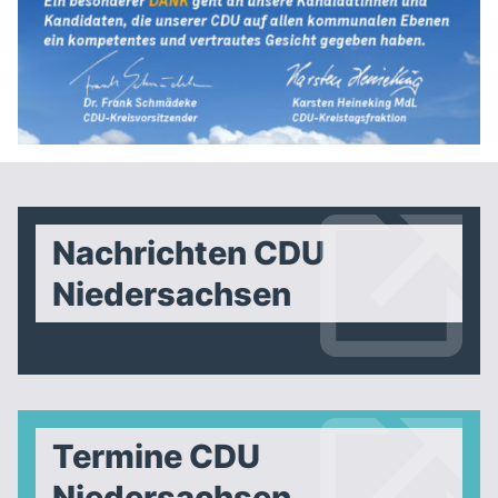
Nachrichten CDU
Niedersachsen
Termine CDU
Niedersachsen