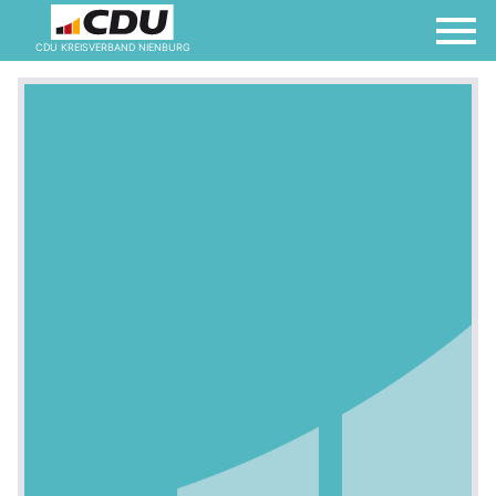
CDU KREISVERBAND NIENBURG