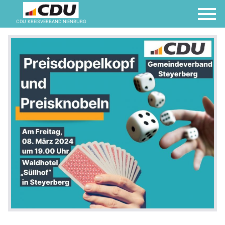
CDU KREISVERBAND NIENBURG