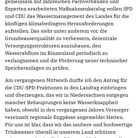
gemeinsam mit zahlreichen Fachverbänden und
Experten erarbeiteten Maßnahmenkatalog wollen SPD
und CDU das Wassermanagement des Landes für die
künftigen klimabedingten Herausforderungen
aufstellen. Das sieht unter anderem vor, die
Grundwasserqualität zu verbessern, dezentrale
Versorgungsstrukturen auszubauen, den
Wasserabfluss im Binnenland periodisch zu
verlangsamen und die Förderung neuer technischer
Speicheranlagen zu prüfen.
Am vergangenen Mittwoch durfte ich den Antrag für
die CDU-SPD-Fraktionen in den Landtag einbringen
und überzeugen, das wir in Niedersachsen entgegen
mancher Behauptungen keine Wasserknappheit
haben, obwohl in den vergangenen Jahren Versorger
vereinzelt regionale Engpässe angemeldet Hatten.
Für uns ist klar, dass wir das saubere und hochwertige
Trinkwasser überall in unserem Land schützen