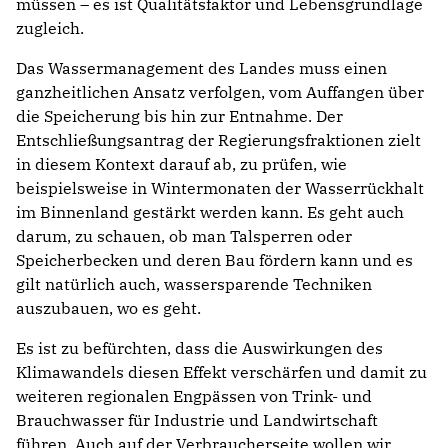
müssen – es ist Qualitätsfaktor und Lebensgrundlage
zugleich.
Das Wassermanagement des Landes muss einen
ganzheitlichen Ansatz verfolgen, vom Auffangen über
die Speicherung bis hin zur Entnahme. Der
Entschließungsantrag der Regierungsfraktionen zielt
in diesem Kontext darauf ab, zu prüfen, wie
beispielsweise in Wintermonaten der Wasserrückhalt
im Binnenland gestärkt werden kann. Es geht auch
darum, zu schauen, ob man Talsperren oder
Speicherbecken und deren Bau fördern kann und es
gilt natürlich auch, wassersparende Techniken
auszubauen, wo es geht.
Es ist zu befürchten, dass die Auswirkungen des
Klimawandels diesen Effekt verschärfen und damit zu
weiteren regionalen Engpässen von Trink- und
Brauchwasser für Industrie und Landwirtschaft
führen. Auch auf der Verbraucherseite wollen wir