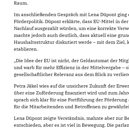
Raum.
Im anschließenden Gespräch mit Lena Düpont ging 
Förderpolitik. Düpont erklärte, dass EU-Mittel in d
Nachlauf ausgezahlt würden, um eine korrekte Verw
machte jedoch auch deutlich, dass aktuell eine gr
Haushaltsstruktur diskutiert werde – mit dem Ziel, 
etablieren.
„Die Idee der EU ist nicht, der Geldautomat der Mitg
und warb für mehr Effizienz in der Mittelvergabe – o
gesellschaftlicher Relevanz aus dem Blick zu verlier
Petra Jäkel wies auf die unsichere Zukunft der Erwe
über eine Zuförderung finanziert wird und zum Jahr
sprach sich klar für eine Fortführung der Förderung
für die Mitarbeitenden und Betroffenen zu gewährlei
Lena Düpont zeigte Verständnis, mahnte aber zur Be
entschieden, aber es ist viel in Bewegung. Die parla