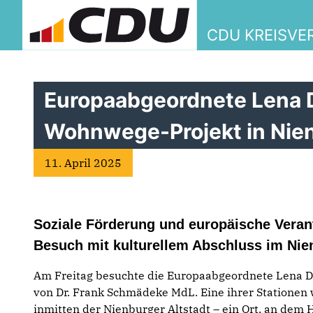
CDU KREISVE
Europaabgeordnete Lena 
Wohnwege-Projekt in Nie
11. April 2025
Soziale Förderung und europäische Veran
Besuch mit kulturellem Abschluss im Ni
Am Freitag besuchte die Europaabgeordnete Lena 
von Dr. Frank Schmädeke MdL. Eine ihrer Stationen
inmitten der Nienburger Altstadt – ein Ort, an dem