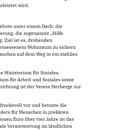
leistet wird.
ebote unter einem Dach: die
ierung, die sogenannte „Hilfe
 Ziel ist es, drohenden
ngemessenem Wohnraum zu sichern
schen auf dem Weg in ein stabiles
e Ministerium für Soziales,
um für Arbeit und Soziales sowie
richtung ist der Verein Herberge zur
ndrucksvoll vor und betonte die
nders für Menschen in prekären
onen Euro über vier Jahre ist das
iale Verantwortung im ländlichen