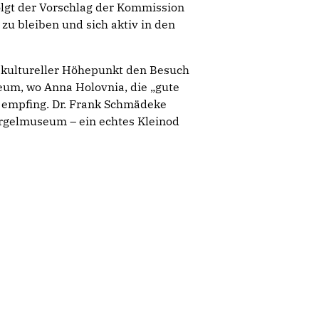
olgt der Vorschlag der Kommission
zu bleiben und sich aktiv in den
 kultureller Höhepunkt den Besuch
eum, wo Anna Holovnia, die „gute
h empfing. Dr. Frank Schmädeke
pargelmuseum – ein echtes Kleinod