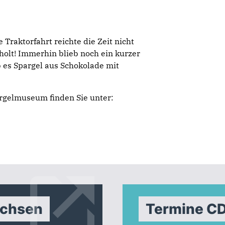
 Traktorfahrt reichte die Zeit nicht
olt! Immerhin blieb noch ein kurzer
 es Spargel aus Schokolade mit
rgelmuseum finden Sie unter:
achsen
Termine C