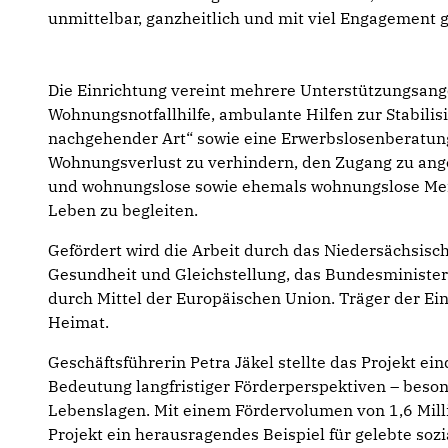
unmittelbar, ganzheitlich und mit viel Engagement ge
Die Einrichtung vereint mehrere Unterstützungsang
Wohnungsnotfallhilfe, ambulante Hilfen zur Stabilis
nachgehender Art“ sowie eine Erwerbslosenberatung.
Wohnungsverlust zu verhindern, den Zugang zu a
und wohnungslose sowie ehemals wohnungslose Men
Leben zu begleiten.
Gefördert wird die Arbeit durch das Niedersächsisch
Gesundheit und Gleichstellung, das Bundesministeri
durch Mittel der Europäischen Union. Träger der Ein
Heimat.
Geschäftsführerin Petra Jäkel stellte das Projekt ei
Bedeutung langfristiger Förderperspektiven – beso
Lebenslagen. Mit einem Fördervolumen von 1,6 Milli
Projekt ein herausragendes Beispiel für gelebte soz