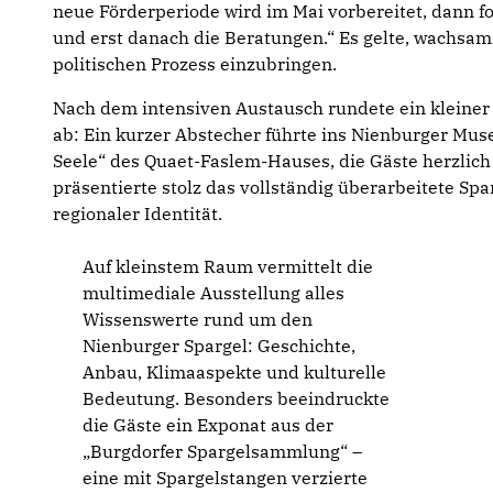
neue Förderperiode wird im Mai vorbereitet, dann f
und erst danach die Beratungen.“ Es gelte, wachsam 
politischen Prozess einzubringen.
Nach dem intensiven Austausch rundete ein kleiner
ab: Ein kurzer Abstecher führte ins Nienburger Mus
Seele“ des Quaet-Faslem-Hauses, die Gäste herzlic
präsentierte stolz das vollständig überarbeitete S
regionaler Identität.
Auf kleinstem Raum vermittelt die
multimediale Ausstellung alles
Wissenswerte rund um den
Nienburger Spargel: Geschichte,
Anbau, Klimaaspekte und kulturelle
Bedeutung. Besonders beeindruckte
die Gäste ein Exponat aus der
„Burgdorfer Spargelsammlung“ –
eine mit Spargelstangen verzierte