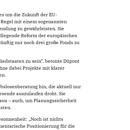
es um die Zukunft der EU-
er Regel mit einem sogenannten
endung zu gewährleisten. Sie
undlegende Reform der europäischen
künftig nur noch drei große Fonds zu
liedstaaten zu sein“, betonte Düpont
hne dabei Projekte mit klarer
en.
rbslosenberatung hin, die aktuell nur
esende auszulaufen droht. Sie
 aus – auch, um Planungssicherheit
sten.
sonnenheit: „Noch ist nichts
mentarische Positionierung für die