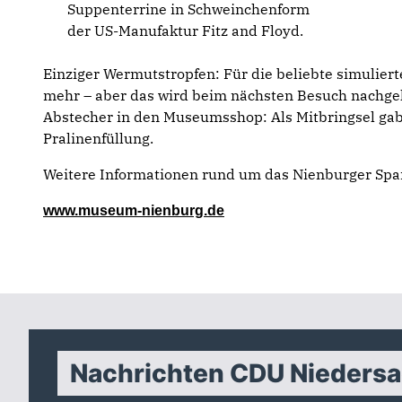
Suppenterrine in Schweinchenform
der US-Manufaktur Fitz and Floyd.
Einziger Wermutstropfen: Für die beliebte simulierte
mehr – aber das wird beim nächsten Besuch nachgeh
Abstecher in den Museumsshop: Als Mitbringsel gab
Pralinenfüllung.
Weitere Informationen rund um das Nienburger Spa
www.museum-nienburg.de
Nachrichten CDU Nieders