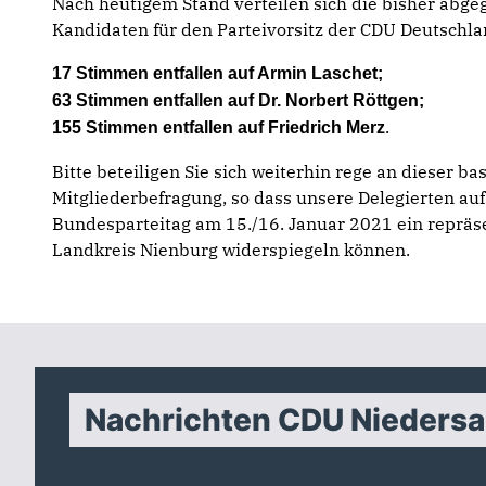
Nach heutigem Stand verteilen sich die bisher abge
Kandidaten für den Parteivorsitz der CDU Deutschla
17 Stimmen entfallen auf Armin Laschet;
63 Stimmen entfallen auf Dr. Norbert Röttgen;
.
155 Stimmen entfallen auf Friedrich Merz
Bitte beteiligen Sie sich weiterhin rege an dieser b
Mitgliederbefragung, so dass unsere Delegierten auf
Bundesparteitag am 15./16. Januar 2021 ein repräs
Landkreis Nienburg widerspiegeln können.
Nachrichten CDU Nieders