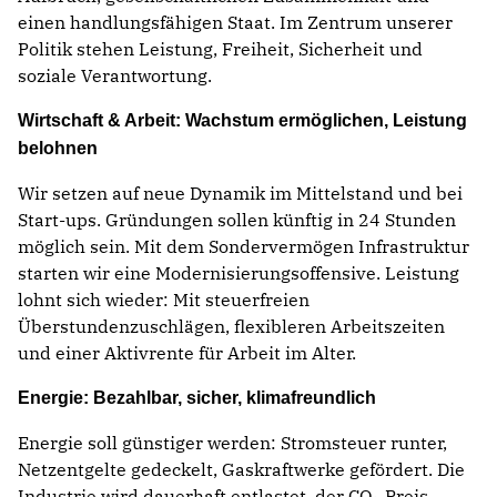
einen handlungsfähigen Staat. Im Zentrum unserer
Politik stehen Leistung, Freiheit, Sicherheit und
soziale Verantwortung.
Wirtschaft & Arbeit: Wachstum ermöglichen, Leistung
belohnen
Wir setzen auf neue Dynamik im Mittelstand und bei
Start-ups. Gründungen sollen künftig in 24 Stunden
möglich sein. Mit dem Sondervermögen Infrastruktur
starten wir eine Modernisierungsoffensive. Leistung
lohnt sich wieder: Mit steuerfreien
Überstundenzuschlägen, flexibleren Arbeitszeiten
und einer Aktivrente für Arbeit im Alter.
Energie: Bezahlbar, sicher, klimafreundlich
Energie soll günstiger werden: Stromsteuer runter,
Netzentgelte gedeckelt, Gaskraftwerke gefördert. Die
Industrie wird dauerhaft entlastet, der CO₂-Preis