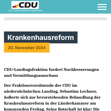
CDU KREISVERBAND NIENBURG
Krankenhausreform
20. November 2024
CDU-Landtagsfraktion fordert Nachbesserungen
und Vermittlungsausschuss
Der Fraktionsvorsitzende der CDU im
niedersächsischen Landtag,
Sebastian Lechner
,
äußerte sich zur bevorstehenden Behandlung der
Krankenhausreform in der Länderkammer am
kommenden Freitag. Seine Botschaft ist klar: Die