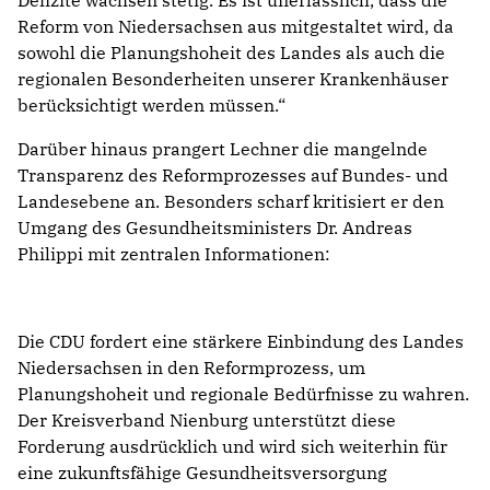
Defizite wachsen stetig. Es ist unerlässlich, dass die
Reform von Niedersachsen aus mitgestaltet wird, da
sowohl die Planungshoheit des Landes als auch die
regionalen Besonderheiten unserer Krankenhäuser
berücksichtigt werden müssen.“
Darüber hinaus prangert Lechner die mangelnde
Transparenz des Reformprozesses auf Bundes- und
Landesebene an. Besonders scharf kritisiert er den
Umgang des Gesundheitsministers Dr. Andreas
Philippi mit zentralen Informationen:
Die CDU fordert eine stärkere Einbindung des Landes
Niedersachsen in den Reformprozess, um
Planungshoheit und regionale Bedürfnisse zu wahren.
Der Kreisverband Nienburg unterstützt diese
Forderung ausdrücklich und wird sich weiterhin für
eine zukunftsfähige Gesundheitsversorgung