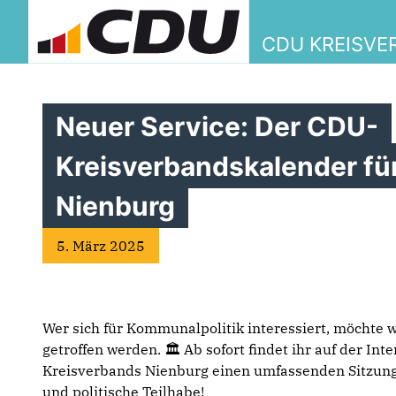
CDU KREISVE
Neuer Service: Der CDU-
Kreisverbandskalender fü
Nienburg
5. März 2025
Wer sich für Kommunalpolitik interessiert, möchte
getroffen werden. 🏛️ Ab sofort findet ihr auf der In
Kreisverbands Nienburg einen umfassenden Sitzung
und politische Teilhabe!