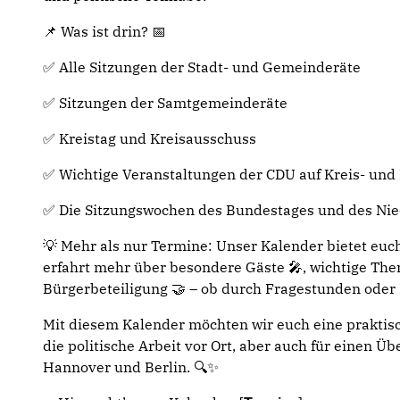
📌 Was ist drin? 📅
✅ Alle Sitzungen der Stadt- und Gemeinderäte
✅ Sitzungen der Samtgemeinderäte
✅ Kreistag und Kreisausschuss
✅ Wichtige Veranstaltungen der CDU auf Kreis- un
✅ Die Sitzungswochen des Bundestages und des Ni
💡 Mehr als nur Termine: Unser Kalender bietet euch
erfahrt mehr über besondere Gäste 🎤, wichtige The
Bürgerbeteiligung 🤝 – ob durch Fragestunden oder
Mit diesem Kalender möchten wir euch eine praktisch
die politische Arbeit vor Ort, aber auch für einen Ü
Hannover und Berlin. 🔍✨