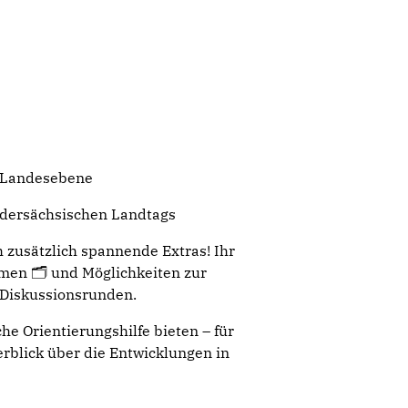
d Landesebene
edersächsischen Landtags
 zusätzlich spannende Extras! Ihr
men 🗂️ und Möglichkeiten zur
 Diskussionsrunden.
e Orientierungshilfe bieten – für
berblick über die Entwicklungen in