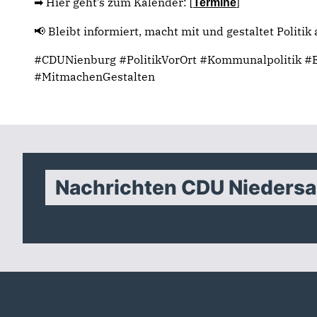
➡ Hier geht’s zum Kalender: [
]
Termine
📢 Bleibt informiert, macht mit und gestaltet Politik 
#CDUNienburg #PolitikVorOrt #Kommunalpolitik #
#MitmachenGestalten
Nachrichten CDU Nieders