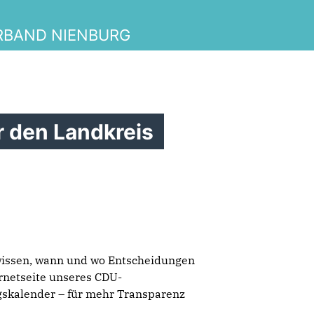
RBAND NIENBURG
r den Landkreis
 wissen, wann und wo Entscheidungen
ternetseite unseres CDU-
skalender – für mehr Transparenz