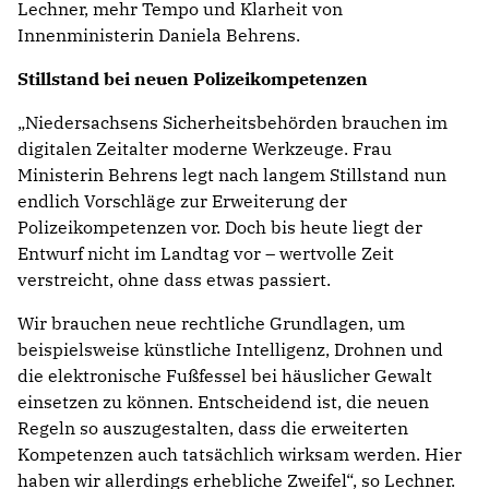
Lechner, mehr Tempo und Klarheit von
Innenministerin Daniela Behrens.
Stillstand bei neuen Polizeikompetenzen
„Niedersachsens Sicherheitsbehörden brauchen im
digitalen Zeitalter moderne Werkzeuge. Frau
Ministerin Behrens legt nach langem Stillstand nun
endlich Vorschläge zur Erweiterung der
Polizeikompetenzen vor. Doch bis heute liegt der
Entwurf nicht im Landtag vor – wertvolle Zeit
verstreicht, ohne dass etwas passiert.
Wir brauchen neue rechtliche Grundlagen, um
beispielsweise künstliche Intelligenz, Drohnen und
die elektronische Fußfessel bei häuslicher Gewalt
einsetzen zu können. Entscheidend ist, die neuen
Regeln so auszugestalten, dass die erweiterten
Kompetenzen auch tatsächlich wirksam werden. Hier
haben wir allerdings erhebliche Zweifel“, so Lechner.