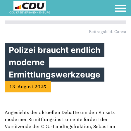
CDU KREISVERBAND NIENBURG
Beitragsbild: Canva
Polizei braucht endlich
moderne
Ermittlungswerkzeuge
13. August 2025
Angesichts der aktuellen Debatte um den Einsatz
moderner Ermittlungsinstrumente fordert der
Vorsitzende der CDU-Landtagsfraktion, Sebastian