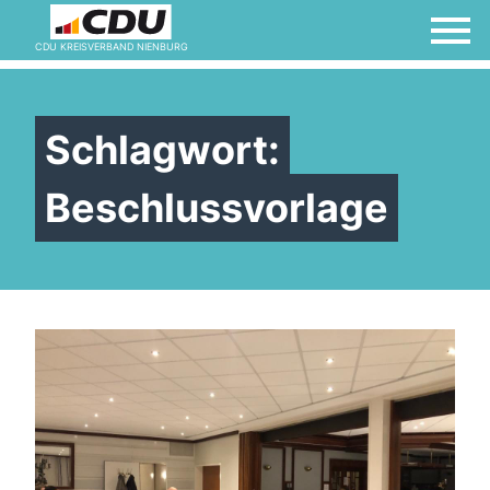
CDU KREISVERBAND NIENBURG
Schlagwort:
Beschlussvorlage