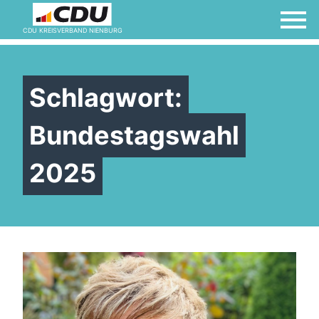
CDU KREISVERBAND NIENBURG
Schlagwort:
Bundestagswahl
2025