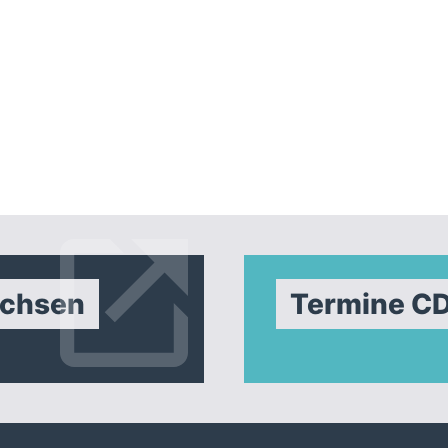
achsen
Termine C