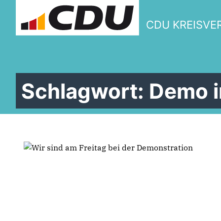
CDU KREISVE
W
Schlagwort:
Demo i