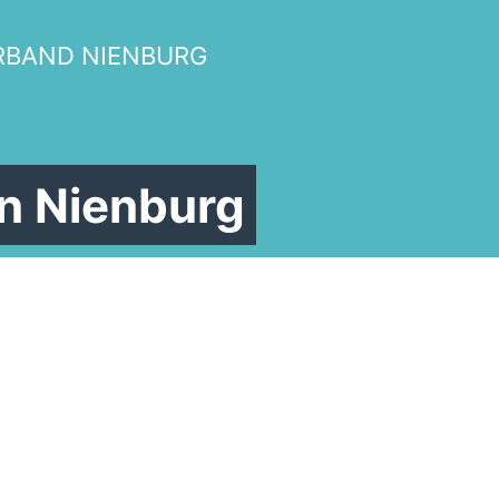
Veranstaltungsorte
RBAND NIENBURG
illkommen bei der Frauen Unio
n Nienburg