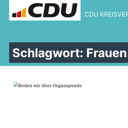
CDU KREISVE
W
Schlagwort:
Frauen