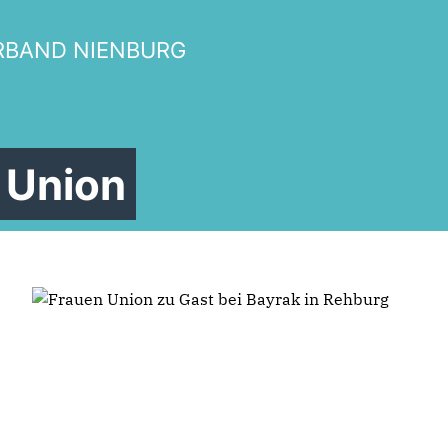
Veranstaltungsorte
RBAND NIENBURG
illkommen bei der Frauen Unio
 Union