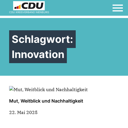
CDU KREISVERBAND NIENBURG
Willkommen bei der
Frauen Union!
Schlagwort:
Innovation
Mut, Weitblick und Nachhaltigkeit
22. Mai 2025