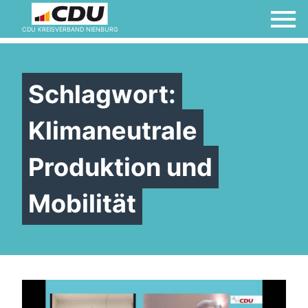
CDU KREISVERBAND NIENBURG
Schlagwort:
Klimaneutrale
Produktion und
Mobilität