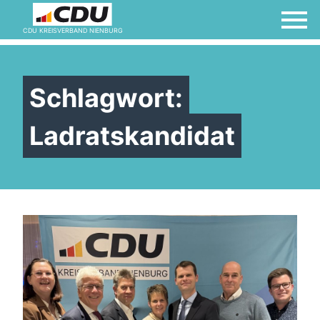
CDU KREISVERBAND NIENBURG
Schlagwort:
Ladratskandidat