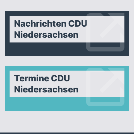
Nachrichten CDU
Niedersachsen
Termine CDU
Niedersachsen