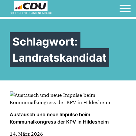
Willkommen bei der
CDU KREISVERBAND NIENBURG
Frauen Union!
Schlagwort:
Landratskandidat
Austausch und neue Impulse beim
Kommunalkongress der KPV in Hildesheim
14. März 2026