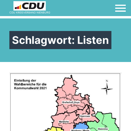
CDU KREISVERBAND NIENBURG
Schlagwort:
Listen