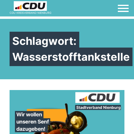
CDU KREISVERBAND NIENBURG
Schlagwort:
Wasserstofftankstelle