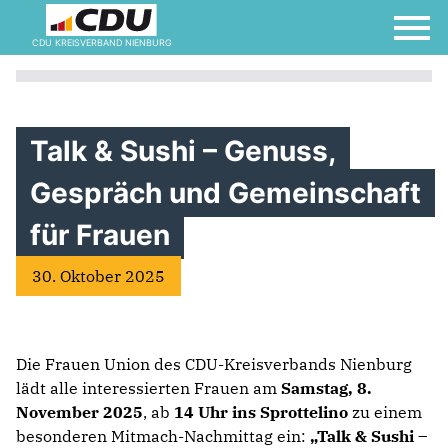
CDU KREISVERBAND NIENBURG
Talk & Sushi – Genuss,
Gespräch und Gemeinschaft
für Frauen
30. Oktober 2025
Die Frauen Union des CDU-Kreisverbands Nienburg
lädt alle interessierten Frauen am
Samstag, 8.
November 2025
, ab
14 Uhr ins Sprottelino
zu einem
besonderen Mitmach-Nachmittag ein:
„Talk & Sushi –