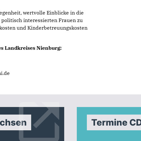
egenheit, wertvolle Einblicke in die
olitisch interessierten Frauen zu
rtkosten und Kinderbetreuungskosten
es Landkreises Nienburg:
i.de
achsen
Termine C