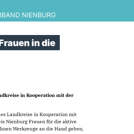
RBAND NIENBURG
Frauen in die
ndkreise in Kooperation mit der
 des Landkreise in Kooperation mit
s Nienburg Frauen für die aktive
ihnen Werkzeuge an die Hand geben,