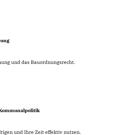
nung
anung und das Bauordnungsrecht.
Kommunalpolitik
tigen und Ihre Zeit effektiv nutzen.