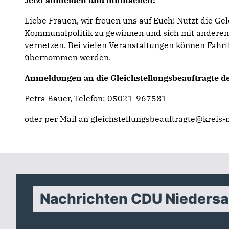
Jetzt anmelden und mitmachen!
Liebe Frauen, wir freuen uns auf Euch! Nutzt die Gel
Kommunalpolitik zu gewinnen und sich mit anderen p
vernetzen. Bei vielen Veranstaltungen können Fah
übernommen werden.
Anmeldungen an die Gleichstellungsbeauftragte d
Petra Bauer, Telefon: 05021-967581
oder per Mail an gleichstellungsbeauftragte@kreis-n
Nachrichten CDU Nieders