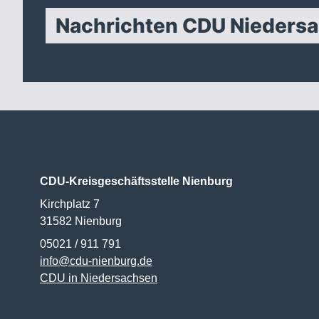
Nachrichten CDU Nieders
CDU-Kreisgeschäftsstelle Nienburg
Kirchplatz 7
31582
Nienburg
05021 / 911 791
info@cdu-nienburg.de
CDU in Niedersachsen