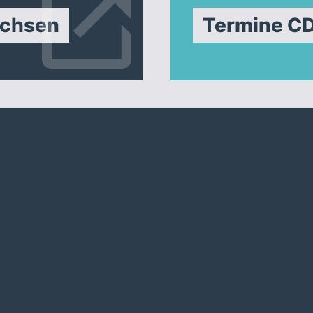
achsen
Termine C