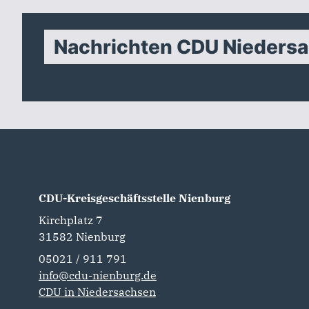
Nachrichten CDU Nieders
CDU-Kreisgeschäftsstelle Nienburg
Kirchplatz 7
31582
Nienburg
05021 / 911 791
info@cdu-nienburg.de
CDU in Niedersachsen