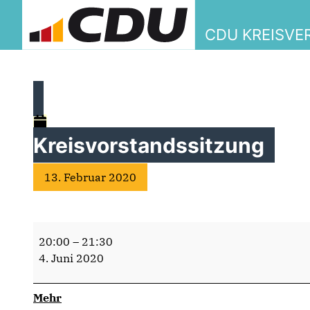
CDU KREISVE
Kreisvorstandssitzung
13. Februar 2020
Kreisvorstandssitzung
20:00
–
21:30
4. Juni 2020
über
Mehr