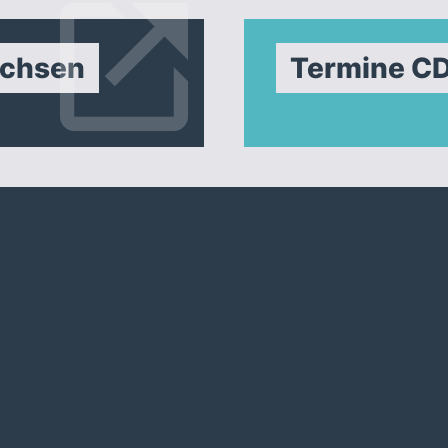
achsen
Termine C